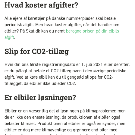
Hvad koster afgifter?
Alle ejere af køretøjer på danske nummerplader skal betale
periodisk afgift. Men hvad koster afgifter, når det handler om
elbiler? På Skat.dk kan du nemt
beregne prisen på din elbils
afgift
.
Slip for CO2-tillæg
Hvis din bils første registreringsdato er 1. juli 2021 eller derefter,
er du pålagt at betale et CO2-tillæg oven i den øvrige periodiske
afgift. Ved at køre elbil kan du til gengæld slippe for CO2-
tillægget, da elbiler ikke udleder CO2.
Er elbiler løsningen?
Elbiler er en væsentlig del af løsningen på klimaproblemer, men
de er ikke den eneste løsning, da produktionen af elbiler også
belaster klimaet. Produktionen af elbiler er også en synder, men
elbiler er dog mere klimavenlige og grønnere end biler med