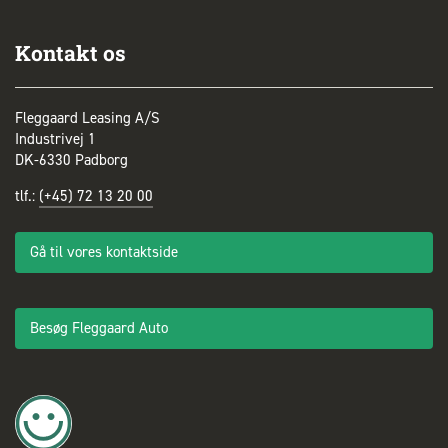
Kontakt os
Fleggaard Leasing A/S
Industrivej 1
DK-6330 Padborg
tlf.:
(+45) 72 13 20 00
Gå til vores kontaktside
Besøg Fleggaard Auto