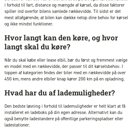
i forhold til fart, distance og mængde af kørsel, da disse faktorer
spiller ind overfor bilens samlede rækkevidde. Til sidst er det
mest altafgørende, at bilen kan dække netop dine behov for kørsel
og ikke mindst funktioner.
Hvor langt kan den køre, og hvor
langt skal du køre?
Når du skal købe eller lease elbil, bør du først og fremmest vælge
en model med en rækkevidde, der passer til dit kørselsbehov. I
toppen af kategorien findes der biler med en rækkevidde på over
450 km, mens andre elbiler knap kører 200 km på en opladning.
Hvad har du af lademuligheder?
Den bedste løsning i forhold til lademuligheder er helt klart at få
installeret en ladeboks på din egen adresse. Alternativt kan du
også benytte ladestandere på offentlige parkeringspladser eller
ladestationer.