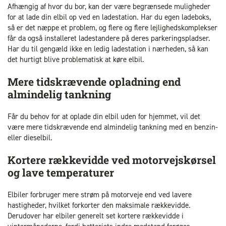
Afhængig af hvor du bor, kan der være begrænsede muligheder
for at lade din elbil op ved en ladestation. Har du egen ladeboks,
så er det næppe et problem, og flere og flere lejlighedskomplekser
får da også installeret ladestandere på deres parkeringspladser.
Har du til gengæld ikke en ledig ladestation i nærheden, så kan
det hurtigt blive problematisk at køre elbil.
Mere tidskrævende opladning end
almindelig tankning
Får du behov for at oplade din elbil uden for hjemmet, vil det
være mere tidskrævende end almindelig tankning med en benzin-
eller dieselbil.
Kortere rækkevidde ved motorvejskørsel
og lave temperaturer
Elbiler forbruger mere strøm på motorveje end ved lavere
hastigheder, hvilket forkorter den maksimale rækkevidde.
Derudover har elbiler generelt set kortere rækkevidde i