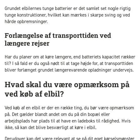
Grundet elbilernes tunge batterier er det samlet set nogle rigtig
tunge konstruktioner, hvilket kan mærkes i skarpe sving og ved
hårde opbremsninger.
Forlængelse af transporttiden ved
længere rejser
Har du planer om at køre længere, end batteriets kapacitet rækker
til? I så fald er du også nødt til at tage højde for, at transporttiden
bliver forlænget grundet længerevarende opladninger undervejs.
Hvad skal du være opmærksom på
ved køb af elbil?
Ved køb af en elbil er der en række ting, du bør være opmærksom
på. Det gælder blandt andet om du på din bopæl eller
arbejdsplads har plads til at have en ladeboks til rådighed. Hvis
ikke, så kan det blive besværligt at køre i elbil.
Derudover kan det være relevant at se på dit eget kørselsmønster