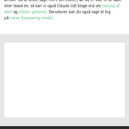
eller lease en, så kan vi også tilbyde lidt kloge ord om
leasing af
elbil
og
elbiler generelt
. Derudover kan du også tage et kig
på
vores flexleasing-model
.