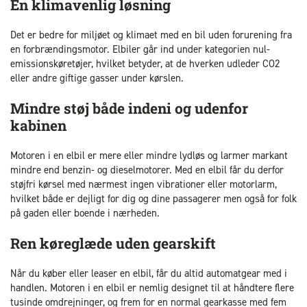
En klimavenlig løsning
Det er bedre for miljøet og klimaet med en bil uden forurening fra
en forbrændingsmotor. Elbiler går ind under kategorien nul-
emissionskøretøjer, hvilket betyder, at de hverken udleder CO2
eller andre giftige gasser under kørslen.
Mindre støj både indeni og udenfor
kabinen
Motoren i en elbil er mere eller mindre lydløs og larmer markant
mindre end benzin- og dieselmotorer. Med en elbil får du derfor
støjfri kørsel med nærmest ingen vibrationer eller motorlarm,
hvilket både er dejligt for dig og dine passagerer men også for folk
på gaden eller boende i nærheden.
Ren køreglæde uden gearskift
Når du køber eller leaser en elbil, får du altid automatgear med i
handlen. Motoren i en elbil er nemlig designet til at håndtere flere
tusinde omdrejninger, og frem for en normal gearkasse med fem