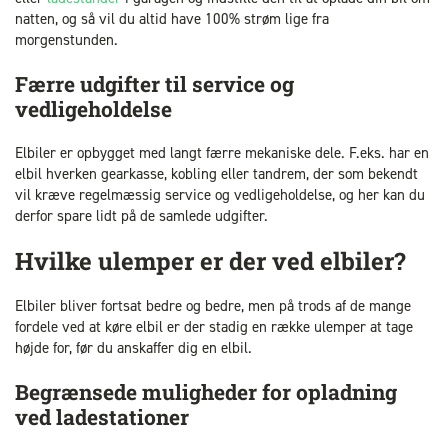
natten, og så vil du altid have 100% strøm lige fra
morgenstunden.
Færre udgifter til service og
vedligeholdelse
Elbiler er opbygget med langt færre mekaniske dele. F.eks. har en
elbil hverken gearkasse, kobling eller tandrem, der som bekendt
vil kræve regelmæssig service og vedligeholdelse, og her kan du
derfor spare lidt på de samlede udgifter.
Hvilke ulemper er der ved elbiler?
Elbiler bliver fortsat bedre og bedre, men på trods af de mange
fordele ved at køre elbil er der stadig en række ulemper at tage
højde for, før du anskaffer dig en elbil.
Begrænsede muligheder for opladning
ved ladestationer