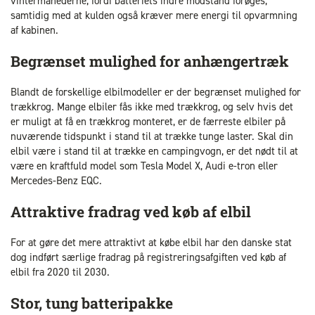
vintermånederne, fordi batteriets indre modstand forøges,
samtidig med at kulden også kræver mere energi til opvarmning
af kabinen.
Begrænset mulighed for anhængertræk
Blandt de forskellige elbilmodeller er der begrænset mulighed for
trækkrog. Mange elbiler fås ikke med trækkrog, og selv hvis det
er muligt at få en trækkrog monteret, er de færreste elbiler på
nuværende tidspunkt i stand til at trække tunge laster. Skal din
elbil være i stand til at trække en campingvogn, er det nødt til at
være en kraftfuld model som Tesla Model X, Audi e-tron eller
Mercedes-Benz EQC.
Attraktive fradrag ved køb af elbil
For at gøre det mere attraktivt at købe elbil har den danske stat
dog indført særlige fradrag på registreringsafgiften ved køb af
elbil fra 2020 til 2030.
Stor, tung batteripakke