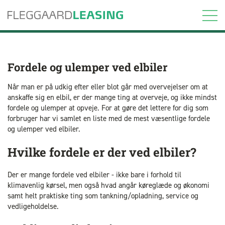
Fordele og ulemper ved elbiler
Når man er på udkig efter eller blot går med overvejelser om at
anskaffe sig en elbil, er der mange ting at overveje, og ikke mindst
fordele og ulemper at opveje. For at gøre det lettere for dig som
forbruger har vi samlet en liste med de mest væsentlige fordele
og ulemper ved elbiler.
Hvilke fordele er der ved elbiler?
Der er mange fordele ved elbiler - ikke bare i forhold til
klimavenlig kørsel, men også hvad angår køreglæde og økonomi
samt helt praktiske ting som tankning/opladning, service og
vedligeholdelse.