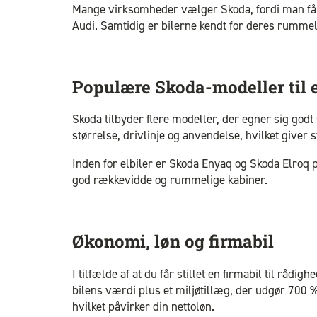
Mange virksomheder vælger Skoda, fordi man får h
Audi. Samtidig er bilerne kendt for deres rummel
Populære Skoda-modeller til 
Skoda tilbyder flere modeller, der egner sig god
størrelse, drivlinje og anvendelse, hvilket giver st
Inden for elbiler er Skoda Enyaq og Skoda Elroq 
god rækkevidde og rummelige kabiner.
Økonomi, løn og firmabil
I tilfælde af at du får stillet en firmabil til rådi
bilens værdi plus et miljøtillæg, der udgør 700 
hvilket påvirker din nettoløn.