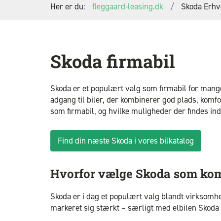
Her er du:
fleggaard-leasing.dk
Skoda Erhv
Skoda firmabil
Skoda er et populært valg som firmabil for mange
adgang til biler, der kombinerer god plads, komfo
som firmabil, og hvilke muligheder der findes in
Find din næste Skoda i vores bilkatalog
Hvorfor vælge Skoda som ko
Skoda er i dag et populært valg blandt virksomhe
markeret sig stærkt – særligt med elbilen Skoda