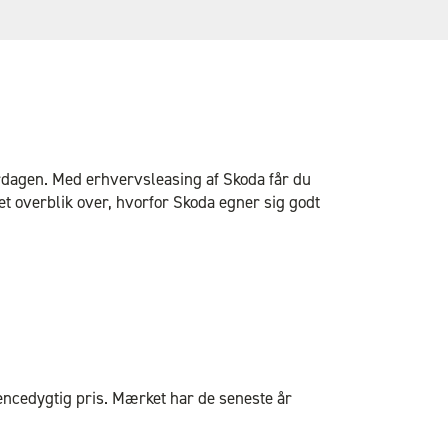
erdagen. Med erhvervsleasing af Skoda får du
et overblik over, hvorfor Skoda egner sig godt
rencedygtig pris. Mærket har de seneste år