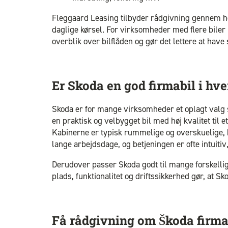
Fleggaard Leasing tilbyder rådgivning gennem he
daglige kørsel. For virksomheder med flere biler 
overblik over bilflåden og gør det lettere at hav
Er Skoda en god firmabil i hv
Skoda er for mange virksomheder et oplagt valg s
en praktisk og velbygget bil med høj kvalitet til
Kabinerne er typisk rummelige og overskuelige, hv
lange arbejdsdage, og betjeningen er ofte intuiti
Derudover passer Skoda godt til mange forskelli
plads, funktionalitet og driftssikkerhed gør, at
Få rådgivning om Škoda firma