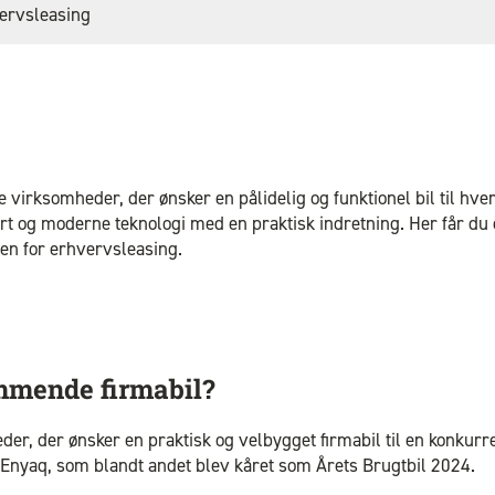
ervsleasing
 virksomheder, der ønsker en pålidelig og funktionel bil til hv
rt og moderne teknologi med en praktisk indretning. Her får du 
den for erhvervsleasing.
mmende firmabil?
der, der ønsker en praktisk og velbygget firmabil til en konkur
 Enyaq, som blandt andet blev kåret som Årets Brugtbil 2024.