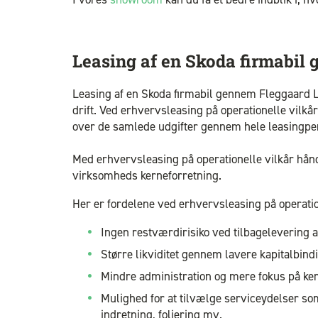
Leasing af en Skoda firmabil
Leasing af en Skoda firmabil gennem Fleggaard L
drift. Ved erhvervsleasing på operationelle vilkå
over de samlede udgifter gennem hele leasingpe
Med erhvervsleasing på operationelle vilkår håndt
virksomheds kerneforretning.
Her er fordelene ved erhvervsleasing på operatio
Ingen restværdirisiko ved tilbagelevering a
Større likviditet gennem lavere kapitalbind
Mindre administration og mere fokus på ke
Mulighed for at tilvælge serviceydelser som
indretning, foliering mv.