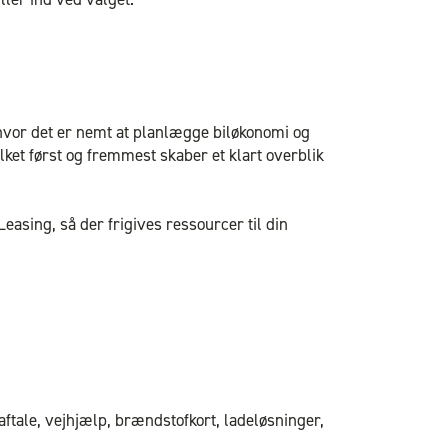
hvor det er nemt at planlægge biløkonomi og
lket først og fremmest skaber et klart overblik
asing, så der frigives ressourcer til din
ftale, vejhjælp, brændstofkort, ladeløsninger,