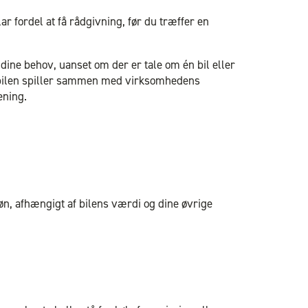
 fordel at få rådgivning, før du træffer en
 dine behov, uanset om der er tale om én bil eller
rmabilen spiller sammen med virksomhedens
ening.
løn, afhængigt af bilens værdi og dine øvrige