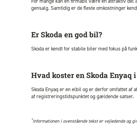
For mange kan en firmabil være en attraktiv del af
gensalg. Samtidig er de fleste omkostninger kend
Er Skoda en god bil?
Skoda er kendt for stabile biler med fokus på fun
Hvad koster en Skoda Enyaq i 
Skoda Enyaq er en elbil og er derfor omfattet af a
af registreringstidspunktet og gældende satser.
*
Informationen i ovenstående tekst er vejledende og giver