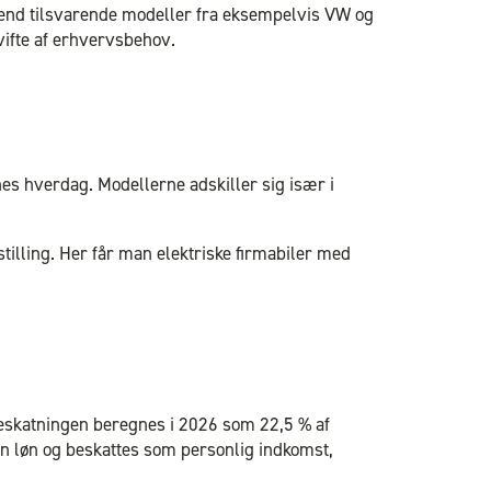
s end tilsvarende modeller fra eksempelvis VW og
vifte af erhvervsbehov.
es hverdag. Modellerne adskiller sig især i
illing. Her får man elektriske firmabiler med
Beskatningen beregnes i 2026 som 22,5 % af
in løn og beskattes som personlig indkomst,