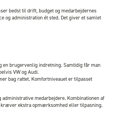
er bedst til drift, budget og medarbejdernes
e og administration ét sted. Det giver et samlet
og en brugervenlig indretning. Samtidig får man
mpelvis VW og Audi.
mer bag rattet. Komfortniveauet er tilpasset
og administrative medarbejdere. Kombinationen af
len kræver ekstra opmærksomhed eller tilpasning.