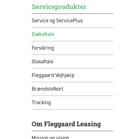
Serviceprodukter
Service og ServicePlus
Dækaftale
Forsikring
Glasaftale
Fleggaard Vejhjælp
Brændstofkort
Tracking
Om Fleggaard Leasing
Mission og vision