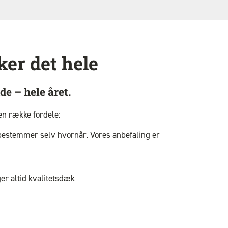
er det hele
e – hele året.
 en række fordele:
estemmer selv hvornår. Vores anbefaling er
er altid kvalitetsdæk