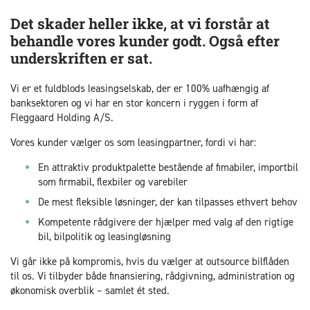
Det skader heller ikke, at vi forstår at
behandle vores kunder godt. Også efter
underskriften er sat.
Vi er et fuldblods leasingselskab, der er 100% uafhængig af
banksektoren og vi har en stor koncern i ryggen i form af
Fleggaard Holding A/S.
Vores kunder vælger os som leasingpartner, fordi vi har:
En attraktiv produktpalette bestående af fimabiler, importbil
som firmabil, flexbiler og varebiler
De mest fleksible løsninger, der kan tilpasses ethvert behov
Kompetente rådgivere der hjælper med valg af den rigtige
bil, bilpolitik og leasingløsning
Vi går ikke på kompromis, hvis du vælger at outsource bilflåden
til os. Vi tilbyder både finansiering, rådgivning, administration og
økonomisk overblik – samlet ét sted.