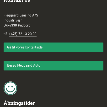
Fleggaard Leasing A/S
Industrivej 1
DK-6330 Padborg
tlf.:
(+45) 72 13 20 00
Gå til vores kontaktside
Besøg Fleggaard Auto
Åbningstider