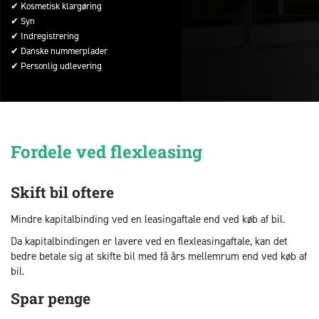
✔ Kosmetisk klargøring
✔ Syn
✔ Indregistrering
✔ Danske nummerplader
✔ Personlig udlevering
Fordele ved flexleasing
Skift bil oftere
Mindre kapitalbinding ved en leasingaftale end ved køb af bil.
Da kapitalbindingen er lavere ved en flexleasingaftale, kan det
bedre betale sig at skifte bil med få års mellemrum end ved køb af
bil.
Spar penge