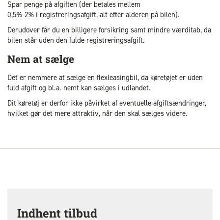
Spar penge på afgiften (der betales mellem
0,5%-2% i registreringsafgift, alt efter alderen på bilen).
Derudover får du en billigere forsikring samt mindre værditab, da
bilen står uden den fulde registreringsafgift.
Nem at sælge
Det er nemmere at sælge en flexleasingbil, da køretøjet er uden
fuld afgift og bl.a. nemt kan sælges i udlandet.
Dit køretøj er derfor ikke påvirket af eventuelle afgiftsændringer,
hvilket gør det mere attraktiv, når den skal sælges videre.
Indhent tilbud