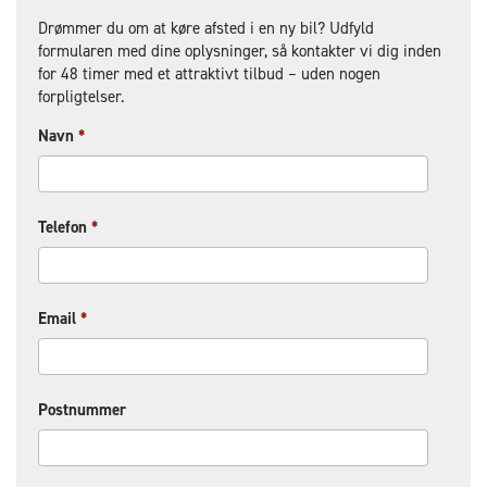
Drømmer du om at køre afsted i en ny bil? Udfyld
formularen med dine oplysninger, så kontakter vi dig inden
for 48 timer med et attraktivt tilbud – uden nogen
forpligtelser.
Navn
*
Telefon
*
Email
*
Postnummer