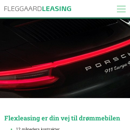
Flexleasing er din vej til drømmebilen
12 måneders kontrakter