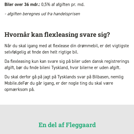
Biler over 36 mdr.:
0,5% af afgiften pr. md.
- afgiften beregnes ud fra handelsprisen
Hvornår kan flexleasing svare sig?
Når du skal igang med at flexlease din drømmebil, er det vigtigste
selvfølgelig at finde den helt rigtige bil.
Da flexleasing kun kan svare sig på biler uden dansk registrerings
afgift, bør du finde bileni Tyskland, hvor bilerne er uden afgift.
Du skal derfor gå på jagt på Tysklands svar på Bilbasen, nemlig
Mobile.deFør du går igang, er der nogle ting du skal være
opmærksom på.
En del af Fleggaard