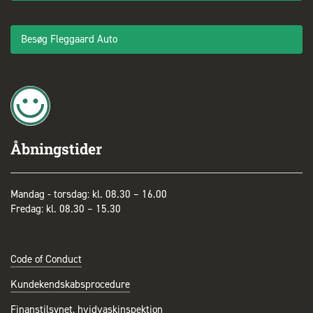
Besøg Fleggaard Auto
Åbningstider
Mandag - torsdag: kl. 08.30 – 16.00
Fredag: kl. 08.30 – 15.30
Code of Conduct
Kundekendskabsprocedure
Finanstilsynet, hvidvaskinspektion