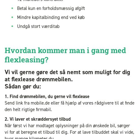
Betal kun en forholdsmæssig afgift
Mindre kapitalbinding end ved køb
Undgå stort værditab
Hvordan kommer man i gang med
flexleasing?
Vi vil gerne gøre det så nemt som muligt for dig
at flexlease drømmebilen.
Sådan gør du:
1. Find drømmebilen, du gerne vil flexlease
Send link fra mobile.de eller få hjælp af vores rådgivere til at finde
den helt rigtige firmabil.
2. Vi laver et skræddersyet tilbud
Når først vi har modtaget oplysninger på din ønskede bil, sørger
vi for at beregne et tilbud til dig. For at lave tilbuddet skal vi vide,
hvor mange kilometer du