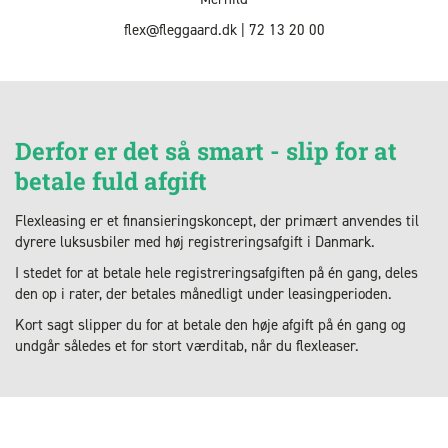
flex@fleggaard.dk | 72 13 20 00
Derfor er det så smart - slip for at
betale fuld afgift
Flexleasing er et finansieringskoncept, der primært anvendes til
dyrere luksusbiler med høj registreringsafgift i Danmark.
I stedet for at betale hele registreringsafgiften på én gang, deles
den op i rater, der betales månedligt under leasingperioden.
Kort sagt slipper du for at betale den høje afgift på én gang og
undgår således et for stort værditab, når du flexleaser.