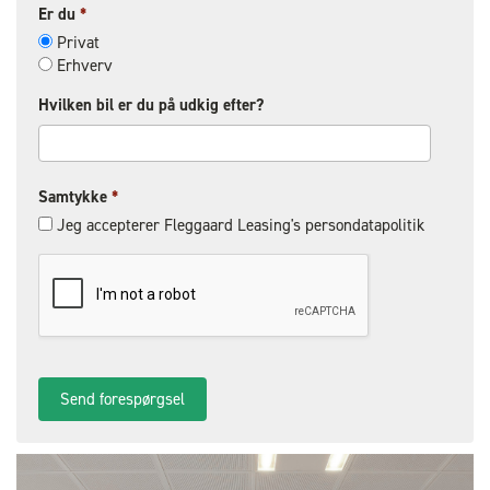
Er du
*
Privat
Erhverv
Hvilken bil er du på udkig efter?
Samtykke
*
Jeg accepterer Fleggaard Leasing's persondatapolitik