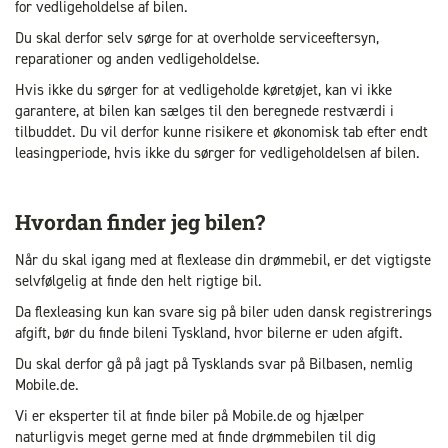
for vedligeholdelse af bilen.
Du skal derfor selv sørge for at overholde serviceeftersyn,
reparationer og anden vedligeholdelse.
Hvis ikke du sørger for at vedligeholde køretøjet, kan vi ikke
garantere, at bilen kan sælges til den beregnede restværdi i
tilbuddet. Du vil derfor kunne risikere et økonomisk tab efter endt
leasingperiode, hvis ikke du sørger for vedligeholdelsen af bilen.
Hvordan finder jeg bilen?
Når du skal igang med at flexlease din drømmebil, er det vigtigste
selvfølgelig at finde den helt rigtige bil.
Da flexleasing kun kan svare sig på biler uden dansk registrerings
afgift, bør du finde bileni Tyskland, hvor bilerne er uden afgift.
Du skal derfor gå på jagt på Tysklands svar på Bilbasen, nemlig
Mobile.de.
Vi er eksperter til at finde biler på Mobile.de og hjælper
naturligvis meget gerne med at finde drømmebilen til dig