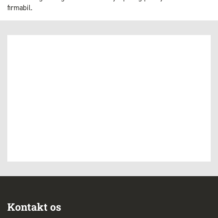
firmabil.
Kontakt os