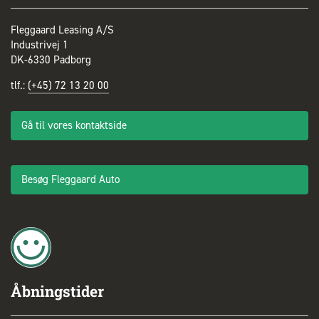
Fleggaard Leasing A/S
Industrivej 1
DK-6330 Padborg
tlf.:
(+45) 72 13 20 00
Gå til vores kontaktside
Besøg Fleggaard Auto
Åbningstider