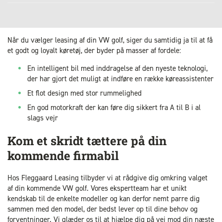
Når du vælger leasing af din VW golf, siger du samtidig ja til at få
et godt og loyalt køretøj, der byder på masser af fordele:
En intelligent bil med inddragelse af den nyeste teknologi,
der har gjort det muligt at indføre en række køreassistenter
Et flot design med stor rummelighed
En god motorkraft der kan føre dig sikkert fra A til B i al
slags vejr
Kom et skridt tættere på din
kommende firmabil
Hos Fleggaard Leasing tilbyder vi at rådgive dig omkring valget
af din kommende VW golf. Vores ekspertteam har et unikt
kendskab til de enkelte modeller og kan derfor nemt parre dig
sammen med den model, der bedst lever op til dine behov og
forventninger. Vi glæder os til at hjælpe dig på vej mod din næste