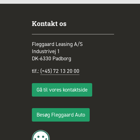
Kontakt os
Fleggaard Leasing A/S
Industrivej 1
DK-6330 Padborg
tlf.:
(+45) 72 13 20 00
Gå til vores kontaktside
Besøg Fleggaard Auto