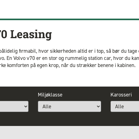
0 Leasing
lidelig firmabil, hvor sikkerheden altid er i top, så bør du tage
o. En Volvo v70 er en stor og rummelig station car, hvor du kan 
ke komforten på egen krop, når du strækker benene i kabinen.
Miljøklasse
Karosseri