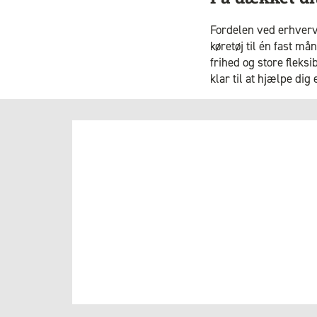
Fordelen ved erhvervsl
køretøj til én fast m
frihed og store fleks
klar til at hjælpe dig