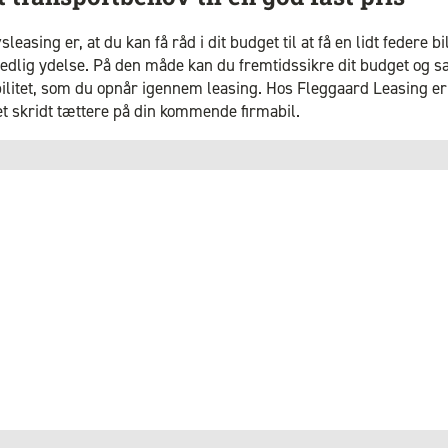
easing er, at du kan få råd i dit budget til at få en lidt federe bil
ånedlig ydelse. På den måde kan du fremtidssikre dit budget og 
ibilitet, som du opnår igennem leasing. Hos Fleggaard Leasing e
 et skridt tættere på din kommende firmabil.