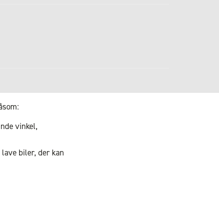
såsom:
inde vinkel,
lave biler, der kan