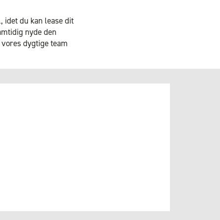
, idet du kan lease dit
samtidig nyde den
r vores dygtige team