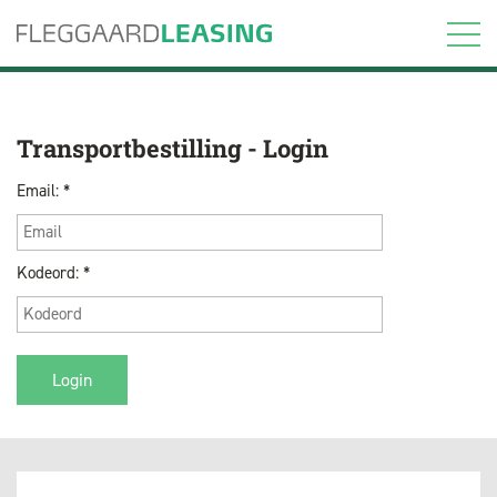
Transportbestilling - Login
Email: *
Kodeord: *
Login