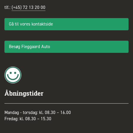
tlf.:
(+45) 72 13 20 00
Gå til vores kontaktside
Besøg Fleggaard Auto
Åbningstider
Mandag - torsdag: kl. 08.30 – 16.00
Fredag: kl. 08.30 – 15.30