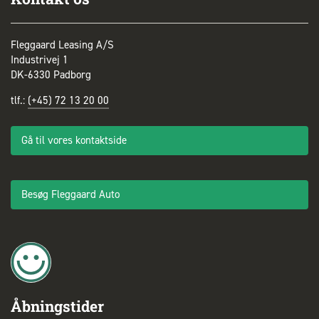
Fleggaard Leasing A/S
Industrivej 1
DK-6330 Padborg
tlf.:
(+45) 72 13 20 00
Gå til vores kontaktside
Besøg Fleggaard Auto
Åbningstider