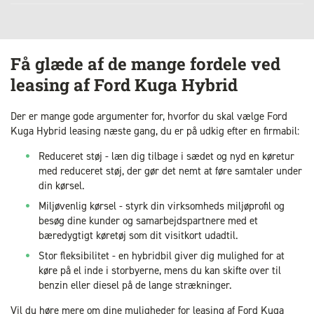
Få glæde af de mange fordele ved
leasing af Ford Kuga Hybrid
Der er mange gode argumenter for, hvorfor du skal vælge Ford
Kuga Hybrid leasing næste gang, du er på udkig efter en firmabil:
Reduceret støj - læn dig tilbage i sædet og nyd en køretur
med reduceret støj, der gør det nemt at føre samtaler under
din kørsel.
Miljøvenlig kørsel - styrk din virksomheds miljøprofil og
besøg dine kunder og samarbejdspartnere med et
bæredygtigt køretøj som dit visitkort udadtil.
Stor fleksibilitet - en hybridbil giver dig mulighed for at
køre på el inde i storbyerne, mens du kan skifte over til
benzin eller diesel på de lange strækninger.
Vil du høre mere om dine muligheder for leasing af Ford Kuga