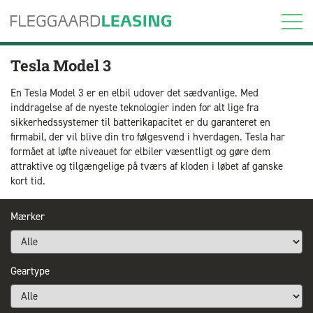
Tesla Model 3
En Tesla Model 3 er en elbil udover det sædvanlige. Med
inddragelse af de nyeste teknologier inden for alt lige fra
sikkerhedssystemer til batterikapacitet er du garanteret en
firmabil, der vil blive din tro følgesvend i hverdagen. Tesla har
formået at løfte niveauet for elbiler væsentligt og gøre dem
attraktive og tilgængelige på tværs af kloden i løbet af ganske
kort tid.
Mærker
Geartype