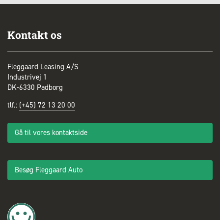
Kontakt os
Fleggaard Leasing A/S
Industrivej 1
DK-6330 Padborg
tlf.:
(+45) 72 13 20 00
Gå til vores kontaktside
Besøg Fleggaard Auto