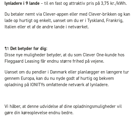
lynladere i 9 lande
– til en fast og attraktiv pris på 3,75 kr./kWh.
Du betaler nemt via Clever-appen eller med Clever-brikken og kan
lade op hurtigt og enkelt, uanset om du er i Tyskland, Frankrig,
Italien eller et af de andre lande i netværket.
🔌
Det betyder for dig:
Disse nye muligheder betyder, at du som Clever One-kunde hos
Fleggaard Leasing får endnu større frihed på vejene.
Uanset om du pendler i Danmark eller planlægger en længere tur
gennem Europa, kan du nu nyde godt af hurtig og bekvem
opladning på IONITYs omfattende netværk af lynladere.
Vi håber, at denne udvidelse af dine opladningsmuligheder vil
gøre din køreoplevelse endnu bedre.