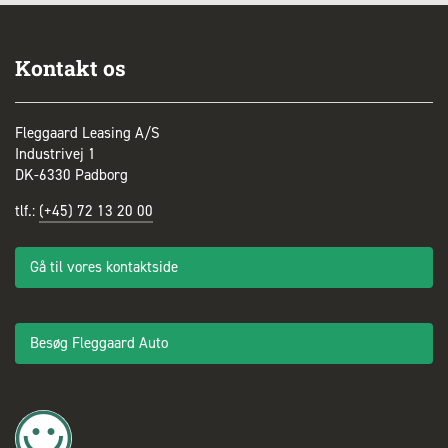
Kontakt os
Fleggaard Leasing A/S
Industrivej 1
DK-6330 Padborg
tlf.:
(+45) 72 13 20 00
Gå til vores kontaktside
Besøg Fleggaard Auto