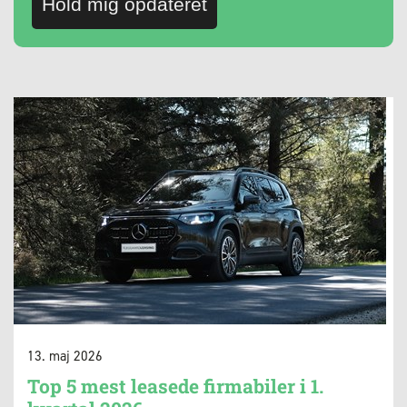
Hold mig opdateret
13. maj 2026
Top 5 mest leasede firmabiler i 1.