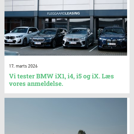
17. marts 2026
Vi tester BMW iX1, i4, i5 og iX. Læs
vores anmeldelse.