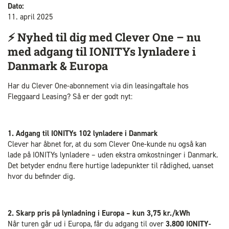
Dato:
11. april 2025
⚡ Nyhed til dig med Clever One – nu 
med adgang til IONITYs lynladere i 
Danmark & Europa
Har du Clever One-abonnement via din leasingaftale hos
Fleggaard Leasing? Så er der godt nyt:
1. Adgang til IONITYs 102 lynladere i Danmark
Clever har åbnet for, at du som Clever One-kunde nu også kan
lade på IONITYs lynladere – uden ekstra omkostninger i Danmark.
Det betyder endnu flere hurtige ladepunkter til rådighed, uanset
hvor du befinder dig.
2. Skarp pris på lynladning i Europa – kun 3,75 kr./kWh
Når turen går ud i Europa, får du adgang til over
3.800 IONITY-