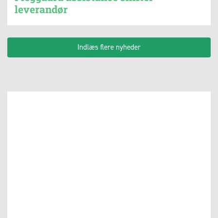
leverandør
Indlæs flere nyheder