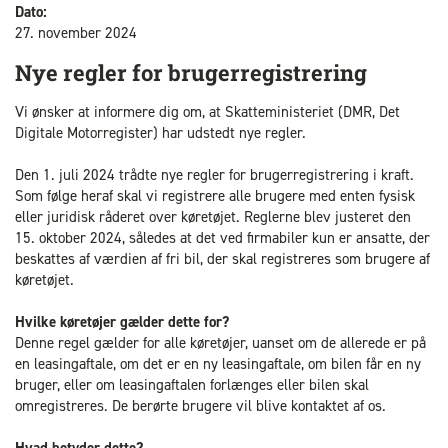
Dato:
27. november 2024
Nye regler for brugerregistrering
Vi ønsker at informere dig om, at Skatteministeriet (DMR, Det
Digitale Motorregister) har udstedt nye regler.
Den 1. juli 2024 trådte nye regler for brugerregistrering i kraft.
Som følge heraf skal vi registrere alle brugere med enten fysisk
eller juridisk råderet over køretøjet. Reglerne blev justeret den
15. oktober 2024, således at det ved firmabiler kun er ansatte, der
beskattes af værdien af fri bil, der skal registreres som brugere af
køretøjet.
Hvilke køretøjer gælder dette for?
Denne regel gælder for alle køretøjer, uanset om de allerede er på
en leasingaftale, om det er en ny leasingaftale, om bilen får en ny
bruger, eller om leasingaftalen forlænges eller bilen skal
omregistreres. De berørte brugere vil blive kontaktet af os.