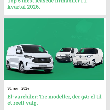
Top 5 mest leasede firmabiler i 1.
kvartal 2026.
30. april 2026
El-varebiler: Tre modeller, der gør el til
et reelt valg.