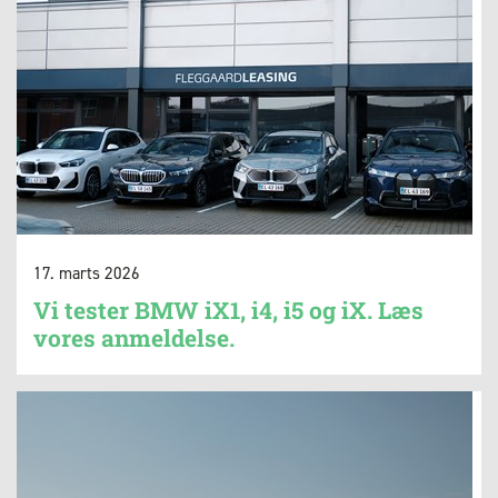
17. marts 2026
Vi tester BMW iX1, i4, i5 og iX. Læs
vores anmeldelse.