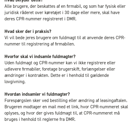
Hvad betyder dette?
Alle brugere, der beskattes af en firmabil, og som har fysisk eller
juridisk råderet over køretøjet i 30 dage eller mere, skal have
deres CPR-nummer registreret i DMR.
Hvad sker der i praksis?
Vi vil bede jeres brugere om fuldmagt til at anvende deres CPR-
nummer til registrering af firmabilen.
Hvorfor skal vi indsamle fuldmagter?
Uden fuldmagt og CPR-nummer kan vi ikke registrere eller
udlevere firmabiler, foretage brugerskift, forlængelser eller
ændringer i kontrakten. Dette er i henhold til gældende
lovgivning.
Hvordan indsamler vi fuldmagter?
Forespørgslen sker ved bestilling eller ændring af leasingaftalen.
Brugeren modtager en mail med et link, hvor CPR-nummeret skal
oplyses, og hvor der gives fuldmagt til, at CPR-nummeret må
bruges i henhold til reglerne fra DMR.