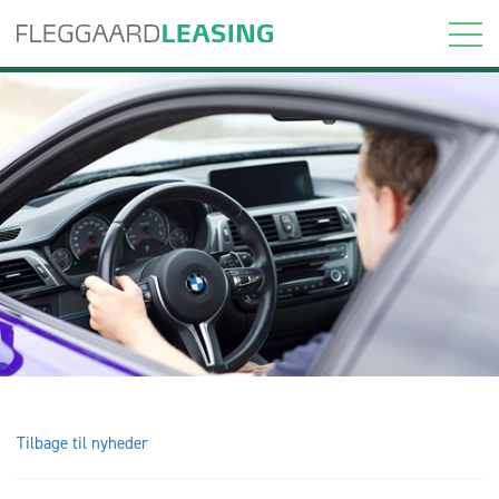
Tilbage til nyheder