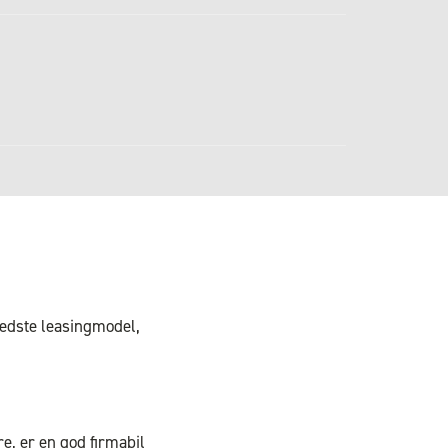
bedste leasingmodel,
re, er en god firmabil