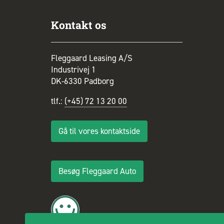
Kontakt os
Fleggaard Leasing A/S
Industrivej 1
DK-6330 Padborg
tlf.:
(+45) 72 13 20 00
Gå til vores kontaktside
Besøg Fleggaard Auto