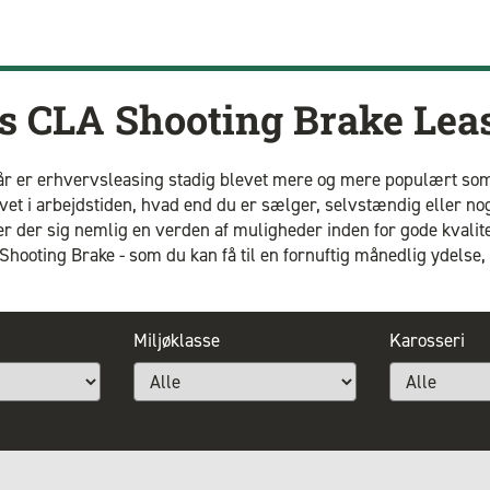
s CLA Shooting Brake Lea
år er erhvervsleasing stadig blevet mere og mere populært som 
t i arbejdstiden, hvad end du er sælger, selvstændig eller noge
 der sig nemlig en verden af muligheder inden for gode kvalite
ooting Brake - som du kan få til en fornuftig månedlig ydelse,
Miljøklasse
Karosseri