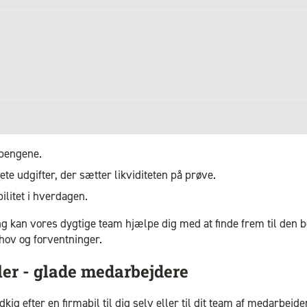
 pengene.
ete udgifter, der sætter likviditeten på prøve.
bilitet i hverdagen.
g kan vores dygtige team hjælpe dig med at finde frem til den 
ehov og forventninger.
ler - glade medarbejdere
ig efter en firmabil til dig selv eller til dit team af medarbejde