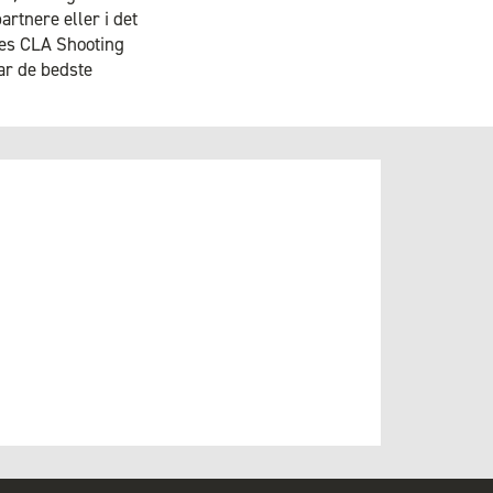
rtnere eller i det
des CLA Shooting
har de bedste