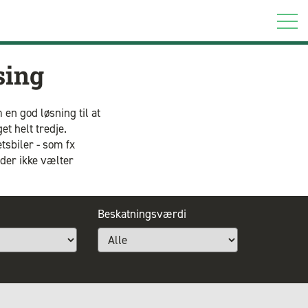
sing
en god løsning til at
t helt tredje.
tsbiler - som fx
 der ikke vælter
Beskatningsværdi