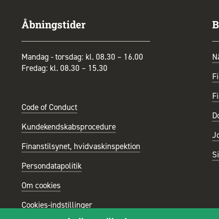
Åbningstider
B
Mandag - torsdag: kl. 08.30 – 16.00
N
Fredag: kl. 08.30 – 15.30
Fi
Fi
Code of Conduct
D
Kundekendskabsprocedure
J
Finanstilsynet, hvidvaskinspektion
S
Persondatapolitik
Om cookies
Cookies-indstillinger