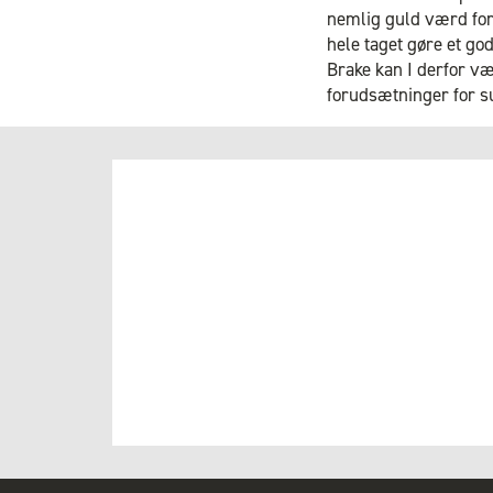
nemlig guld værd for 
hele taget gøre et g
Brake kan I derfor vær
forudsætninger for s