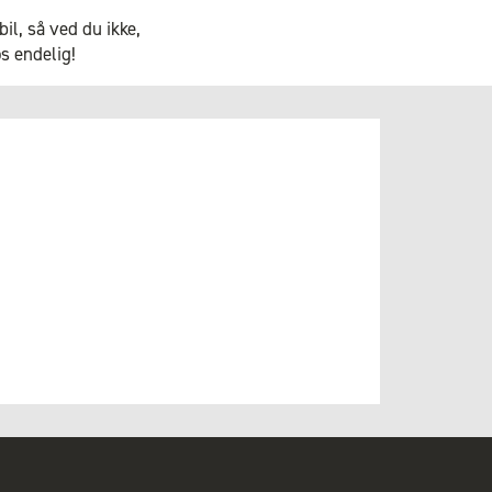
bil, så ved du ikke,
os endelig!