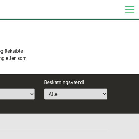
g fleksible
ng eller som
Beskatningsværdi