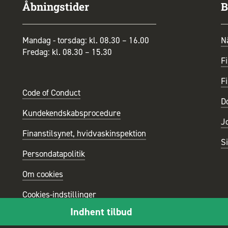
Åbningstider
B
Mandag - torsdag: kl. 08.30 – 16.00
N
Fredag: kl. 08.30 – 15.30
Fi
Fi
Code of Conduct
D
Kundekendskabsprocedure
J
Finanstilsynet, hvidvaskinspektion
S
Persondatapolitik
Om cookies
Cookies-indstillinger
Indhent tilbud