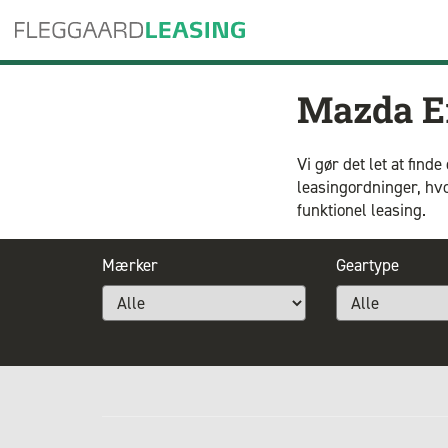
Mazda E
Vi gør det let at fin
leasingordninger, hv
funktionel leasing.
Mærker
Geartype