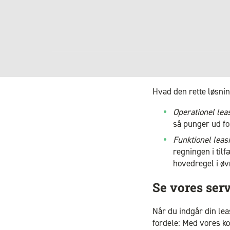
Hvad den rette løsning
Operationel lea
så punger ud fo
Funktionel leas
regningen i til
hovedregel i øv
Se vores ser
Når du indgår din lea
fordele: Med vores ko