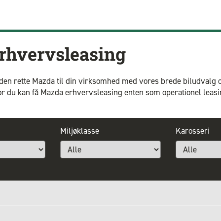
rhvervsleasing
de den rette Mazda til din virksomhed med vores brede biludvalg o
or du kan få Mazda erhvervsleasing enten som operationel leasi
Miljøklasse
Karosseri