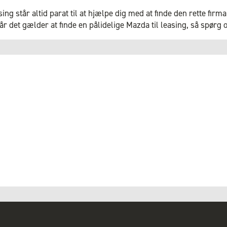
ng står altid parat til at hjælpe dig med at finde den rette firma
år det gælder at finde en pålidelige Mazda til leasing, så spørg 