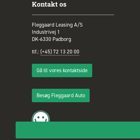
Kontakt os
Fleggaard Leasing A/S
Industrivej 1
DK-6330 Padborg
tlf.:
(+45) 72 13 20 00
Gå til vores kontaktside
Besøg Fleggaard Auto