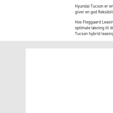
Hyundai Tucson er en 
giver en god fleksibi
Hos Fleggaard Leasing
optimale løsning til 
Tucson hybrid leasing