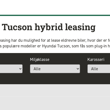
Tucson hybrid leasing
sing har du mulighed for at lease eldrevne biler, hvor der er 
res populære modeller er Hyundai Tucson, som fås som plug-in h
Miljøklasse
Karosseri