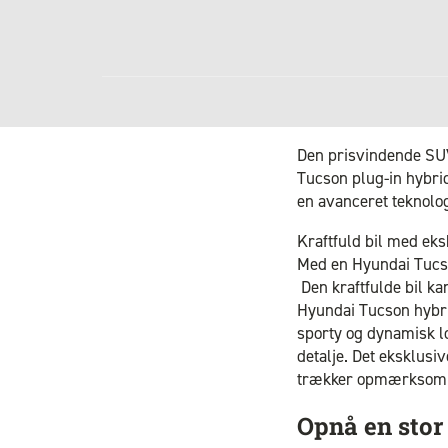
Den prisvindende SU
Tucson plug-in hybrid
en avanceret teknolog
Kraftfuld bil med eks
Med en Hyundai Tucso
Den kraftfulde bil kan
Hyundai Tucson hybri
sporty og dynamisk l
detalje. Det eksklusi
trækker opmærksomhe
Opnå en stor