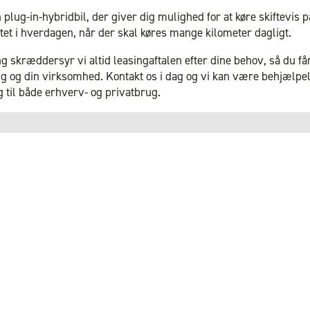
plug-in-hybridbil, der giver dig mulighed for at køre skiftevis p
litet i hverdagen, når der skal køres mange kilometer dagligt.
 skræddersyr vi altid leasingaftalen efter dine behov, så du få
dig og din virksomhed. Kontakt os i dag og vi kan være behjælp
 til både erhverv- og privatbrug.