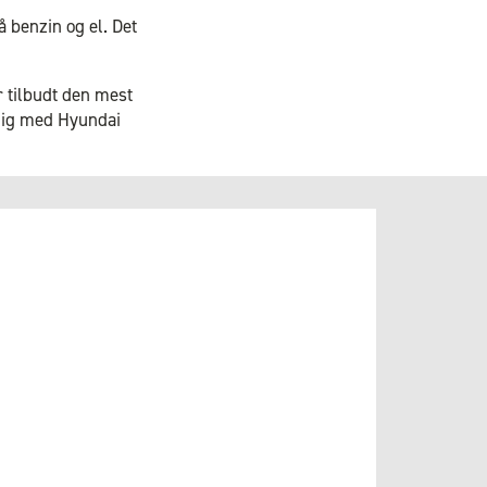
å benzin og el. Det
r tilbudt den mest
elig med Hyundai