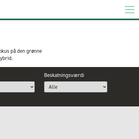
fokus på den grønne
ybrid.
Beskatningsværdi