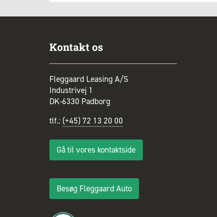
Kontakt os
Fleggaard Leasing A/S
Industrivej 1
DK-6330 Padborg
tlf.:
(+45) 72 13 20 00
Gå til vores kontaktside
Besøg Fleggaard Auto