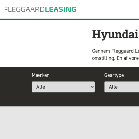
Hyundai 
Gennem Fleggaard Lea
omstilling. En af vo
Mærker
Geartype