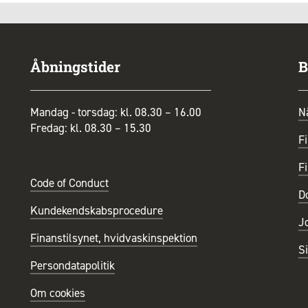
Åbningstider
B
Mandag - torsdag: kl. 08.30 – 16.00
N
Fredag: kl. 08.30 – 15.30
Fi
Fi
Code of Conduct
D
Kundekendskabsprocedure
J
Finanstilsynet, hvidvaskinspektion
S
Persondatapolitik
Om cookies