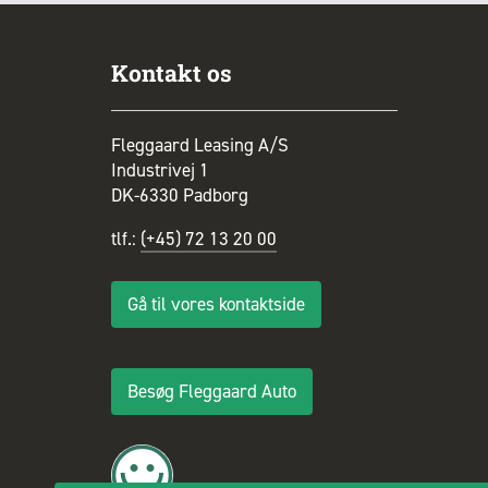
Kontakt os
Fleggaard Leasing A/S
Industrivej 1
DK-6330 Padborg
tlf.:
(+45) 72 13 20 00
Gå til vores kontaktside
Besøg Fleggaard Auto