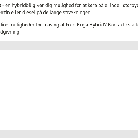
t
- en hybridbil giver dig mulighed for at køre på el inde i stor
benzin eller diesel på de lange strækninger.
ine muligheder for leasing af Ford Kuga Hybrid? Kontakt os alle
ådgivning.