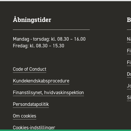
Åbningstider
B
Mandag - torsdag: kl. 08.30 – 16.00
N
Fredag: kl. 08.30 – 15.30
Fi
Fi
Code of Conduct
D
Kundekendskabsprocedure
J
Finanstilsynet, hvidvaskinspektion
S
Persondatapolitik
Om cookies
Cookies-indstillinger