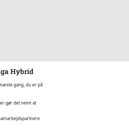
uga Hybrid
 næste gang, du er på
er gør det nemt at
 samarbejdspartnere