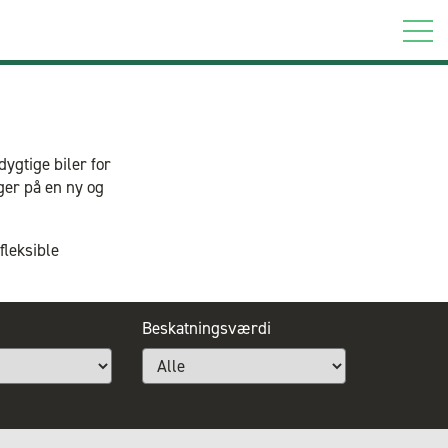
ygtige biler for
ger på en ny og
fleksible
Beskatningsværdi