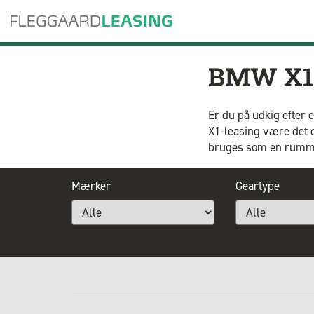
BMW X1 
Er du på udkig efter
X1-leasing være det o
bruges som en rummeli
Mærker
Geartype