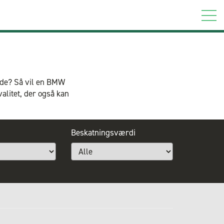
læde? Så vil en BMW
valitet, der også kan
Beskatningsværdi