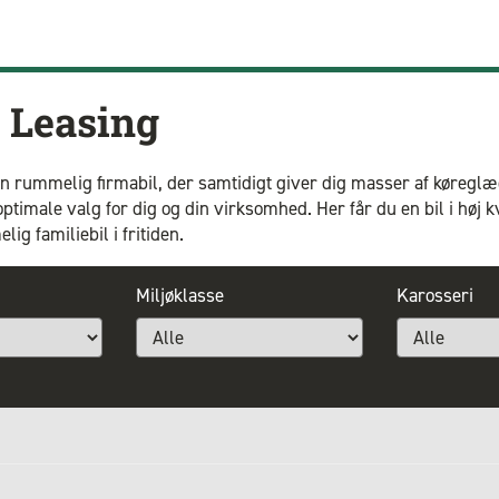
Leasing
 en rummelig firmabil, der samtidigt giver dig masser af køreg
ptimale valg for dig og din virksomhed. Her får du en bil i høj k
g familiebil i fritiden.
Miljøklasse
Karosseri