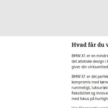
Hvad får du 
BMW X1 er en mindre 
det atletiske design 
giver din virksomhed 
BMW X1 er det perfekt
kompromis med køredy
rummeligt, luksuriøst
fleksibilitet og innov
med fokus på hurtigh