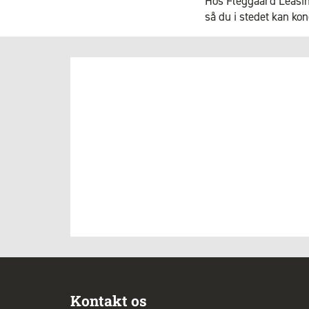
Hos Fleggaard Leasing 
så du i stedet kan ko
Kontakt os